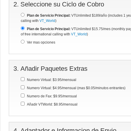
2. Seleccione su Ciclo de Cobro
Plan de Servicio Principal:
VTUnlimited $189/año (includes 1 year
calling with
VT_World
)
Plan de Servicio Principal:
VTUnlimited $15.75/mes (monthly pay
of free international calling with
VT_World
)
Ver mas opciones
3. Añadir Paquetes Extras
Numero Virtual:
$3.95/mensual
Numero Virtual:
$4.95/mensual (mas $0.05/minutos entrantes)
Numero de Fax:
$9.95/mensual
Añadir VTWorld:
$8.95/mensual
4. Adaptador e Informacion de Envio