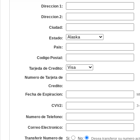
Direccion 1:
Direccion 2:
Ciudad:
Estado:
Pais:
Codigo Postal:
Tarjeda de Credito:
Numero de Tarjeta de
Credito:
Fecha de Expiracion:
M
CVV2:
3-
Numero de Telefono:
Correo Electronico:
Transferir Numero de
Si:
No:
Desea transferor su numero act