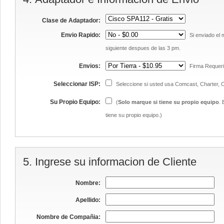
Clase de Adaptador:
Envio Rapido:
Si enviado el 
siguiente despues de las 3 pm.
Envios:
Firma Requeri
Seleccionar ISP:
Seleccione si usted usa Comcast, Charter, 
Su Propio Equipo:
(
Solo marque si tiene su propio equipo
. 
tiene su propio equipo.)
5. Ingrese su informacion de Cliente
Nombre:
Apellido:
Nombre de Compañia: