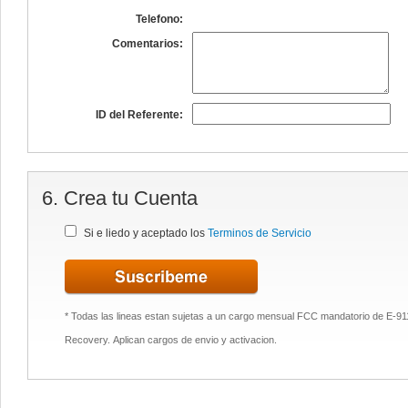
Telefono:
Comentarios:
ID del Referente:
6. Crea tu Cuenta
Si e liedo y aceptado los
Terminos de Servicio
* Todas las lineas estan sujetas a un cargo mensual FCC mandatorio de E-
Recovery. Aplican cargos de envio y activacion.